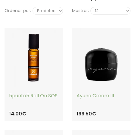
Ordenar por:
Mostrar:
COMPRAR
COMPRAR
5punto5 Roll On SOS
Ayuna Cream III
14.00€
199.50€