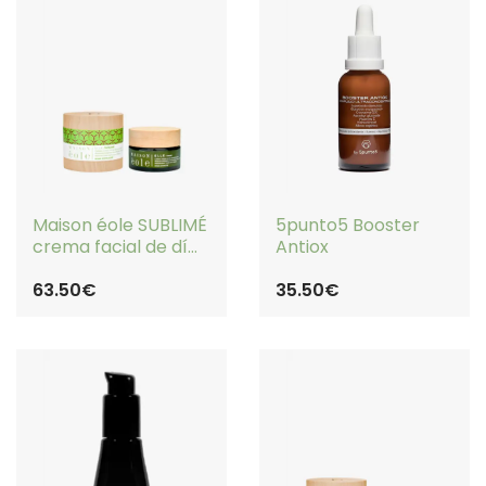
COMPRAR
COMPRAR
Maison éole SUBLIMÉ
5punto5 Booster
crema facial de día
Antiox
antioxidante
63.50€
35.50€