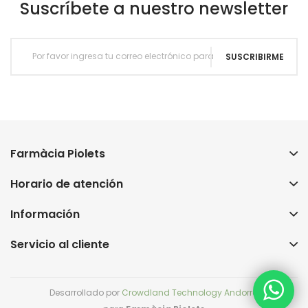
Suscríbete a nuestro newsletter
SUSCRIBIRME
Farmàcia Piolets
Horario de atención
Información
Servicio al cliente
Desarrollado por
Crowdland Technology Andorra