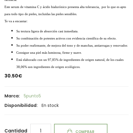
Este serum de vitamina C y ácido hialurónico presenta alta tolerancia,
por lo que es apto
para todo tipo de pieles, incluidas las pieles sensibles.
Te va a encantar:
Su textura ligera de absorción casi inmediata.
Su combinación de potentes activos con evidencia científica de su efecto.
Su poder reafirmante, de mejora del tono y de manchas, antiarrugas y renovador.
Consigue una piel más luminosa, firme y suave.
Está elaborado con un 97,85% de ingredientes de origen natural, de los cuales
38,06% son ingredientes de origen ecológicos.
30.50€
Marca:
5punto5
Disponibilidad:
En stock
Cantidad
COMPRAR