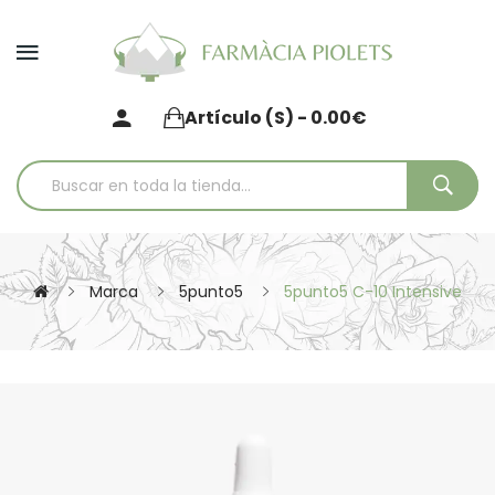
Artículo (s) - 0.00€
Marca
5punto5
5punto5 C-10 Intensive