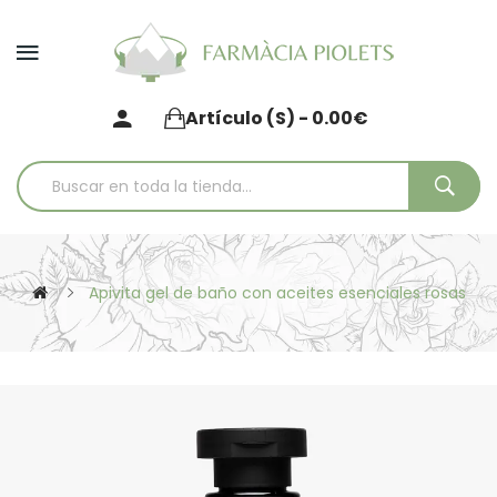
Artículo (s) - 0.00€
Apivita gel de baño con aceites esenciales rosas