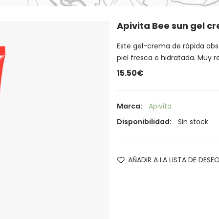
Apivita Bee sun gel c
Este gel-crema de rápida abs
piel fresca e hidratada. Muy r
15.50€
Marca:
Apivita
Disponibilidad:
Sin stock
AÑADIR A LA LISTA DE DESE