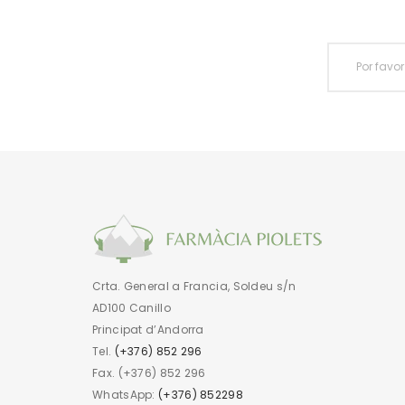
Crta. General a Francia, Soldeu s/n
AD100 Canillo
Principat d’Andorra
Tel.
(+376) 852 296
Fax. (+376) 852 296
WhatsApp:
(+376) 852298