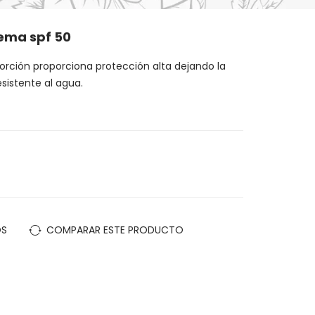
rema spf 50
orción proporciona protección alta dejando la
esistente al agua.
OS
COMPARAR ESTE PRODUCTO