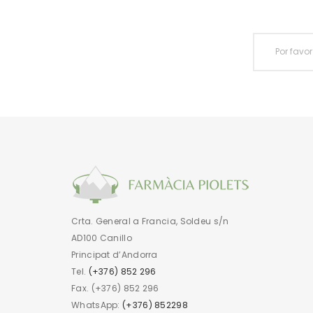
Crta. General a Francia, Soldeu s/n
AD100 Canillo
Principat d’Andorra
Tel.
(+376) 852 296
Fax. (+376) 852 296
WhatsApp:
(+376) 852298