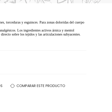
es, torceduras y esguinces. Para zonas doloridas del cuerpo
analgésicos. Los ingredientes activos árnica y mentol
 directo sobre los tejidos y las articulaciones subyacentes.
OS
COMPARAR ESTE PRODUCTO