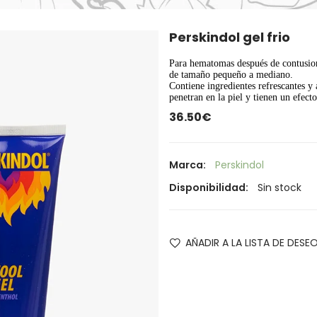
Perskindol gel frio
Para hematomas después de contusion
de tamaño pequeño a mediano.
Contiene ingredientes refrescantes y 
penetran en la piel y tienen un efecto
36.50€
Marca:
Perskindol
Disponibilidad:
Sin stock
AÑADIR A LA LISTA DE DESE