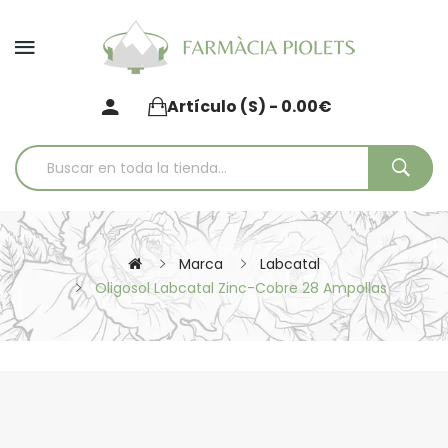
Artículo (s) - 0.00€
Marca
Labcatal
Oligosol Labcatal Zinc-Cobre 28 Ampollas