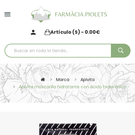
Artículo (s) - 0.00€
Marca
Apivita
Apivita mascarilla hidratante con ácido hialurónico