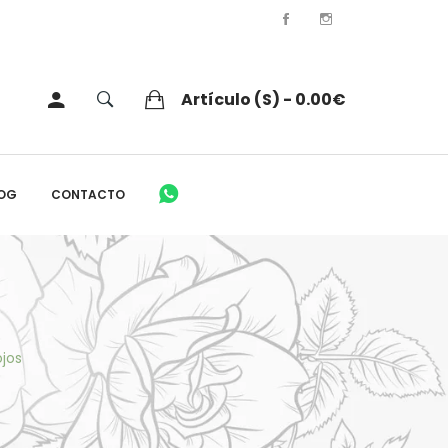
Artículo (s) - 0.00€
OG
CONTACTO
ojos