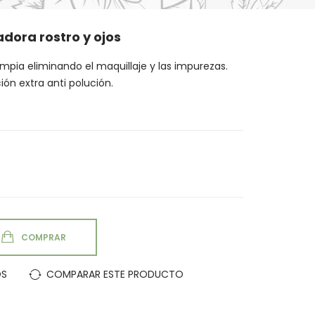
dora rostro y ojos
limpia eliminando el maquillaje y las impurezas.
ión extra anti polución.
COMPRAR
OS
COMPARAR ESTE PRODUCTO