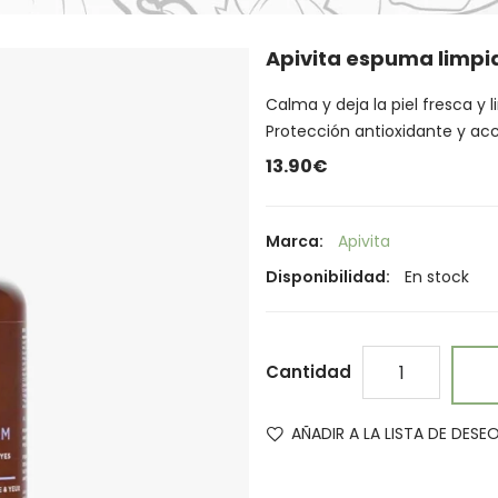
Apivita espuma limpia
Calma y deja la piel fresca y 
Protección antioxidante y acc
13.90€
Marca:
Apivita
Disponibilidad:
En stock
Cantidad
AÑADIR A LA LISTA DE DESE