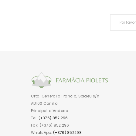
Crta. General a Francia, Soldeu s/n
AD100 Canillo
Principat d’Andorra
Tel.
(+376) 852 296
Fax. (+376) 852 296
WhatsApp:
(+376) 852298