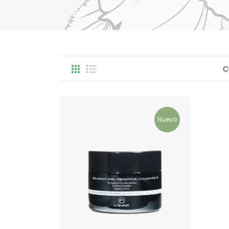
C
Nuevo
COMPRAR