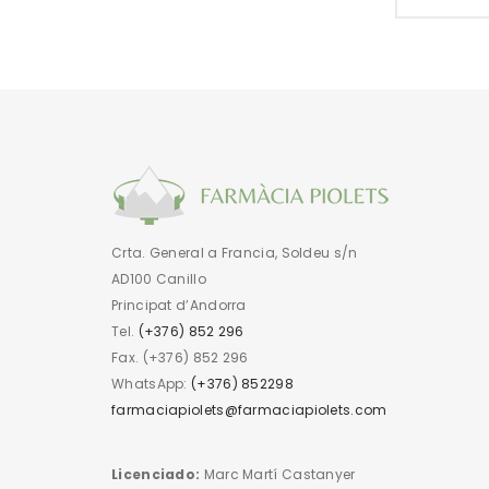
Crta. General a Francia, Soldeu s/n
AD100 Canillo
Principat d’Andorra
Tel.
(+376) 852 296
Fax. (+376) 852 296
WhatsApp:
(+376) 852298
farmaciapiolets@farmaciapiolets.com
Licenciado:
Marc Martí Castanyer