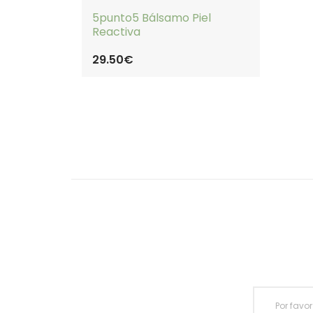
5punto5 Bálsamo Piel
Reactiva
29.50€