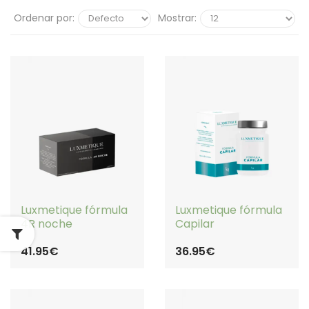
Ordenar por:
Mostrar:
Luxmetique fórmula
Luxmetique fórmula
4R noche
Capilar
41.95€
36.95€