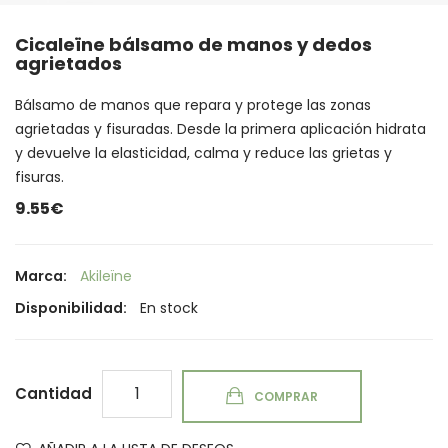
Cicaleïne bálsamo de manos y dedos
agrietados
Bálsamo de manos que repara y protege las zonas
agrietadas y fisuradas. Desde la primera aplicación hidrata
y devuelve la elasticidad, calma y reduce las grietas y
fisuras.
9.55€
Marca:
Akileïne
Disponibilidad:
En stock
Cantidad
COMPRAR