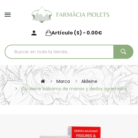
Artículo (s) - 0.00€
Marca
Akileïne
Cicaleïne bálsamo de manos y dedos agrietados