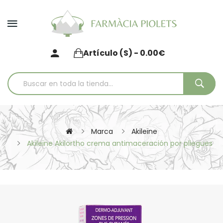
Artículo (s) - 0.00€
Marca
Akileïne
Akileïne Akilortho crema antimaceración por pliegues