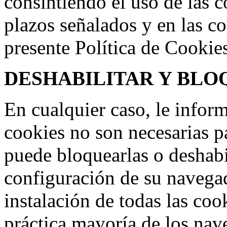
consintiendo el uso de las c
plazos señalados y en las c
presente Política de Cookie
DESHABILITAR Y BLO
En cualquier caso, le infor
cookies no son necesarias p
puede bloquearlas o deshabil
configuración de su navegad
instalación de todas las coo
práctica mayoría de los nav